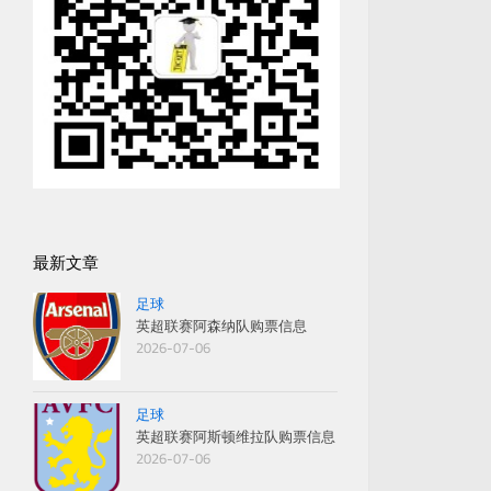
最新文章
足球
英超联赛阿森纳队购票信息
2026-07-06
足球
英超联赛阿斯顿维拉队购票信息
2026-07-06