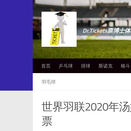
Dr.Tickets票
首页
乒乓球
排球
斯诺克
格斗
羽毛球
世界羽联2020年
票