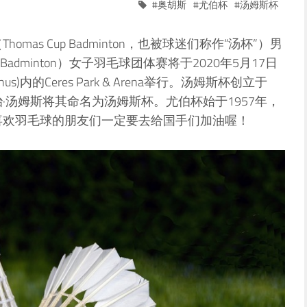
奥胡斯
尤伯杯
汤姆斯杯
mas Cup Badminton，也被球迷们称作“汤杯”）男
Badminton）女子羽毛球团体赛将于2020年5月17日
)内的Ceres Park & Arena举行。汤姆斯杯创立于
治·汤姆斯将其命名为汤姆斯杯。尤伯杯始于1957年，
喜欢羽毛球的朋友们一定要去给国手们加油喔！