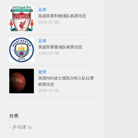
足球
英超联赛利物浦队购票信息
2026-07-06
足球
英超联赛曼城队购票信息
2026-07-06
篮球
美国NBA波士顿凯尔特人队比赛
购票信息
2026-07-06
分类
乒乓球
8