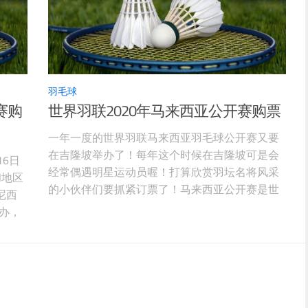
羽毛球
赛购
世界羽联2020年马来西亚公开赛购票
一年一度的世界羽联马来西亚羽毛球公开赛又要
在吉隆坡举办了！每年这个时候在吉隆坡可是会
16日
经常偶遇明星运动员喔！打算欣赏羽坛名将风采
和地区
的小伙伴们要抓紧订票了！马来西亚公开赛是世
尼西
界羽联举办的第二级别公开赛事，其官方名称为
办，
汇丰BWF世界巡回赛。赛事包括：男单、女单、
公开赛
男双、女双打及混双五个项目。 世界羽联2020年
一站，
马来西亚公开赛时间：2020.03.31-04.05世界羽
伙伴
联2020年马来西亚公开赛地点：Axi
公开赛