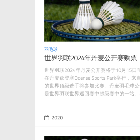
羽毛球
世界羽联2024年丹麦公开赛购票
世界羽联2024年丹麦公开赛将于10月15日
在丹麦欧登塞Odense Sports Park举行，
的世界顶级选手将参加比赛。丹麦羽毛球公
是世界羽联世界巡回赛中超级赛中的一站。
羽毛球的小伙伴们不要错过！ 世界羽联202
麦公开赛时间：2024.10.15-10.20世界羽联2
年丹麦公开赛地点：Odense Sports Park
2020
【预订周边酒店】