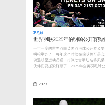
羽毛球
世界羽联2025年伯明翰公开赛购
一年一度的世界羽联英国羽毛球公开赛又要
明翰举办了！每年这个时候在伯明翰可是会
偶遇明星运动员喔！打算欣赏羽坛名将风采
伙伴们要抓紧订票了！2025年全英羽毛球
为第114届全英羽毛球公开锦标赛，是202
界羽联世界巡回赛的其中一站。本届赛事于2
年3月在英国英格兰伯明翰的Utilita arena
2023
Birmingham举行，并获得尤尼克斯赞助。 
联2025年英国伯明翰公