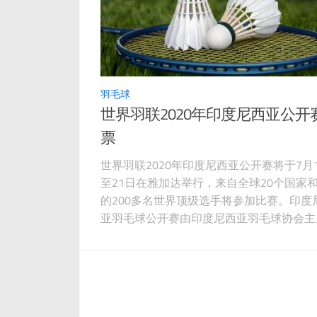
羽毛球
世界羽联2020年印度尼西亚公开
票
世界羽联2020年印度尼西亚公开赛将于7月
至21日在雅加达举行，来自全球20个国家
的200多名世界顶级选手将参加比赛。印度
亚羽毛球公开赛由印度尼西亚羽毛球协会主
自1982年起每年在印度尼西亚举行。印尼
是世界羽联世界巡回赛中超级1000赛中的
也是奖金最为丰厚的一战。喜欢羽毛球的小
们不要错过！ 世界羽联2020年印度尼西亚
时间：2020.06.16-06.2