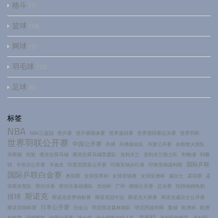
格斗
1
篮球
18
网球
1
羽毛球
10
足球
6
标签
NBA
NBA三连冠
世乒赛
世乒赛团体赛
世界巡回赛
世界巡回赛总决赛
世界羽联
世界羽联公开赛
中国公开赛
丹佛
丹佛掘金队
丹麦公开赛
休斯敦火箭队
休斯顿
伦敦
俄克拉荷马城
俄克拉荷马城雷霆队
克利夫兰
克利夫兰骑士队
利物浦
利雅
国际乒联
得
卡塔尔公开赛
卡迪夫
印度尼西亚公开赛
印第安纳步行者
印第安纳波利斯
国际乒联白金赛
奥胡斯
女排世界杯
女排世锦赛
女排亚洲杯
威尔士
孟菲斯
孟
菲斯灰熊队
密尔沃基
密尔沃基雄鹿队
尤伯杯
广州
德国公开赛
总决赛
托特纳姆热刺
斯诺克
排球
斯诺克世界锦标赛
斯诺克冠中冠
斯诺克大师赛
斯诺克威尔士公开赛
日本公开赛
斯诺克锦标赛
旧金山
明尼苏达森林狼队
明尼阿波利斯
曼城
欧洲杯
欧洲
洛杉矶
杯购票
汤姆斯杯
法国公开赛
波士顿
波士顿凯尔特人队
洛杉矶快船队
洛杉矶