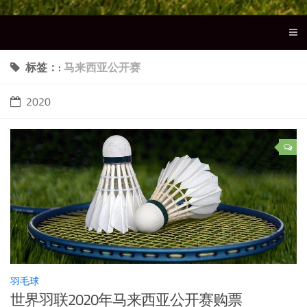
标签：:
马来西亚公开赛
2020
羽毛球
世界羽联2020年马来西亚公开赛购票