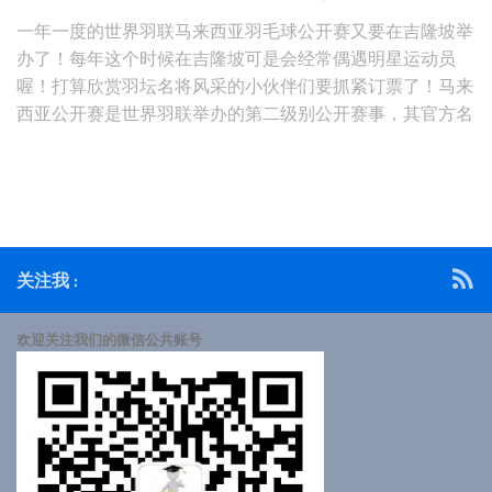
一年一度的世界羽联马来西亚羽毛球公开赛又要在吉隆坡举
办了！每年这个时候在吉隆坡可是会经常偶遇明星运动员
喔！打算欣赏羽坛名将风采的小伙伴们要抓紧订票了！马来
西亚公开赛是世界羽联举办的第二级别公开赛事，其官方名
称为汇丰BWF世界巡回赛。赛事包括：男单、女单、男双、
女双打及混双五个项目。 世界羽联2020年马来西亚公开赛
时间：2020.03.31-04.05世界羽联2020年马来西亚公开赛地
点：Axi
关注我 :
欢迎关注我们的微信公共账号