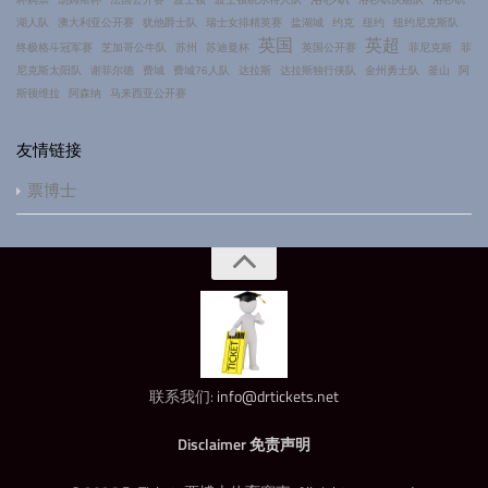
湖人队
澳大利亚公开赛
犹他爵士队
瑞士女排精英赛
盐湖城
约克
纽约
纽约尼克斯队
英国
英超
终极格斗冠军赛
芝加哥公牛队
苏州
苏迪曼杯
英国公开赛
菲尼克斯
菲
尼克斯太阳队
谢菲尔德
费城
费城76人队
达拉斯
达拉斯独行侠队
金州勇士队
釜山
阿
斯顿维拉
阿森纳
马来西亚公开赛
友情链接
票博士
联系我们:
info@drtickets.net
Disclaimer 免责声明